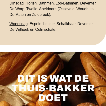
Dinsdag
: Holten, Bathmen, Loo-Bathmen, Deventer,
De Worp, Twello, Apeldoorn (Osseveld, Woudhuis,
De Maten en Zuidbroek).
Woensdag
: Espelo, Lettele, Schalkhaar, Deventer,
De Vijfhoek en Colmschate.
DIT IS WAT DE
THUIS-BAKKER
DOET